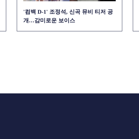
'컴백 D-1' 조정석, 신곡 뮤비 티저 공
개…감미로운 보이스