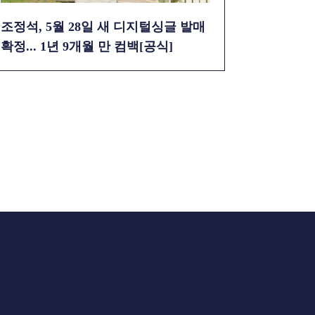
조정석, 5월 28일 새 디지털싱글 발매
확정... 1년 9개월 만 컴백[공식]